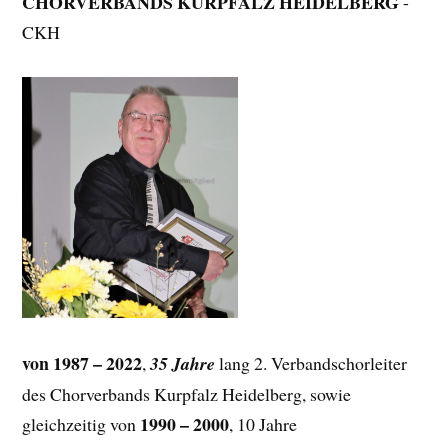
CHORVERBANDS KURPFALZ HEIDELBERG
-
CKH
von 1987 – 2022
,
35 Jahre
lang 2. Verbandschorleiter
des Chorverbands Kurpfalz Heidelberg, sowie
1990 – 2000
gleichzeitig von
, 10 Jahre